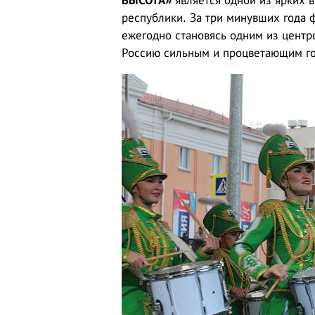
ВЫСОТА»
является одной из ярких 
республики. За три минувших года 
ежегодно становясь одним из центро
Россию сильным и процветающим г