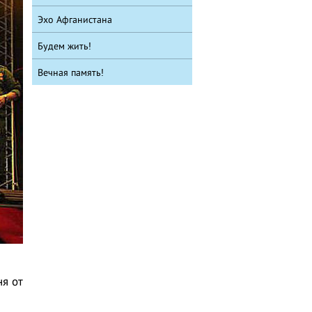
Эхо Афганистана
Будем жить!
Вечная память!
ня от