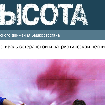
ческого движения Башкортостана
стиваль ветеранской и патриотической песни