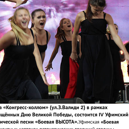
 «Конгресс-холлом» (ул.З.Валиди 2) в рамках
ящённых Дню Великой Победы, состоится IV Уфимский
тической песни «Боевая ВЫСОТА».
Уфимская
«Боевая