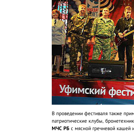
В проведении фестиваля также прим
патриотические клубы, бронетехни
МЧС РБ
с мясной гречневой кашей 