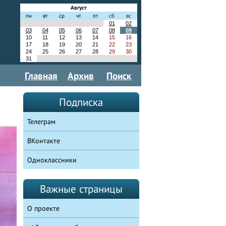
Август
пн
вт
ср
чт
пт
сб
вс
01
02
03
04
05
06
07
08
09
10
11
12
13
14
15
16
17
18
19
20
21
22
23
24
25
26
27
28
29
30
31
Главная
Архив
Поиск
Подписка
Телеграм
ВКонтакте
Одноклассники
Важные страницы
О проекте