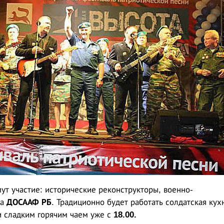
ут участие: исторические реконструкторы, военно-
ка
ДОСААФ РБ
. Традиционно будет работать солдатская кух
и сладким горячим чаем уже с
18.00.