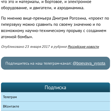
что это и материалы, и бортовое, и электронное
оборудование, и двигатели, и аэродинамика.
По мнению вице-премьера Дмитрия Рогозина, «проект по
гиперзвуку можно сравнить по своему значению и по
возможному научно-техническому прорыву с созданием
атомной бомбы».
Опубликовано 23 января 2017 в рубрике
Российские новости
Подпишитесь на наш телеграм-канал:
@boevaya_vysota
Подписка
Телеграм
ВКонтакте