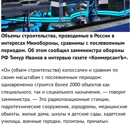
Объемы строительства, проводимые в России в
интересах Минобороны, сравнимы с послевоенным
периодом. Об этом сообщил замминистра обороны
РФ Тимур Иванов в интервью газете «КоммерсантЪ».
«Он (объем строительства) колоссален и сравним по
своим масштабам с послевоенным периодом:
одновременно строится более 2000 объектов как
специального, так и социального назначения, — говорит
замминистра. — Это радиолокационные станции,
гидротехнические сооружения, аэродромы, медицинские
объекты, жилые дома, школы и детские сады, кадетские
училища, военные городки, полигоны, причалы».