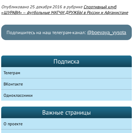
Опубликовано 25 декабря 2016 в рубрике
Спортивный клуб
«ШУРАВИ» – футбольные МАТЧИ ДРУЖБЫ в России и Афганистане
Подпишитесь на наш телеграм-канал:
@boevaya_vysota
Подписка
Телеграм
ВКонтакте
Одноклассники
Важные страницы
О проекте