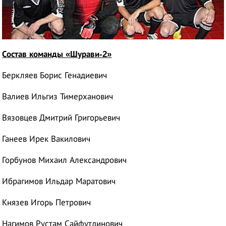
Состав команды «Шурави-2»
Беркляев Борис Генадиевич
Валиев Ильгиз Тимерханович
Вязовцев Дмитрий Григорьевич
Ганеев Ирек Вакилович
Горбунов Михаил Александрович
Ибрагимов Ильдар Маратович
Князев Игорь Петрович
Нагимов Рустам Сайфутдинович