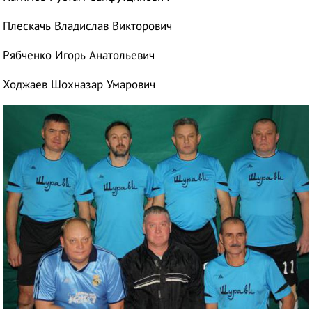
Плескачь Владислав Викторович
Рябченко Игорь Анатольевич
Ходжаев Шохназар Умарович