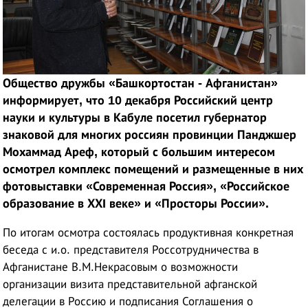
Общество дружбы
«Башкортостан - Афганистан»
информирует, что 10 декабря Российский центр
науки и культуры в Кабуле посетил губернатор
знаковой для многих россиян провинции Панджшер
Мохаммад Ареф, который с большим интересом
осмотрел комплекс помещений и размещенные в них
фотовыставки «Современная Россия», «Российское
образование в ХХI веке» и «Просторы России».
По итогам осмотра состоялась продуктивная конкретная
беседа с и.о. представителя Россотрудничества в
Афганистане В.М.Некрасовым о возможности
организации визита представительной афганской
делегации в Россию и подписания Соглашения о