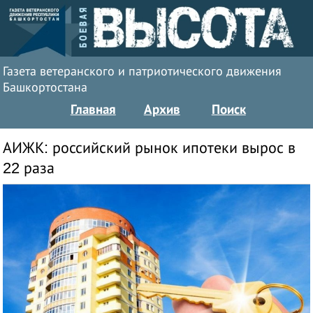
Газета ветеранского и патриотического движения
Башкортостана
Главная
Архив
Поиск
АИЖК: российский рынок ипотеки вырос в
22 раза