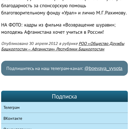
благодарность за спонсорскую помощь
благотворительному фонду «Урал» и лично М.Г.Рахимову.
НА ФОТО: кадры из фильма «Возвращение шурави»;
молодежь Афганистана хочет учиться в России!
Опубликовано 30 апреля 2012 в рубрике
РОО «Общество Дружбы
Башкортостан – Афганистан» Республики Башкортостан
Подпишитесь на наш телеграм-канал:
@boevaya_vysota
Подписка
Телеграм
ВКонтакте