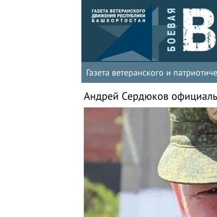
Газета ветеранского и патриоти
Андрей Сердюков официальн