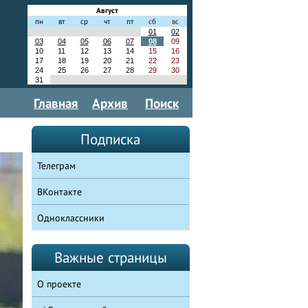
Август
пн
вт
ср
чт
пт
сб
вс
01
02
03
04
05
06
07
08
09
10
11
12
13
14
15
16
17
18
19
20
21
22
23
24
25
26
27
28
29
30
31
Главная
Архив
Поиск
Подписка
Телеграм
ВКонтакте
Одноклассники
Важные страницы
О проекте