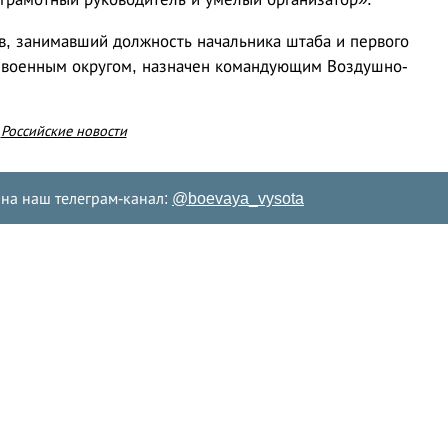
, занимавший должность начальника штаба и первого
военным округом, назначен командующим Воздушно-
е
Российские новости
на наш телеграм-канал:
@boevaya_vysota