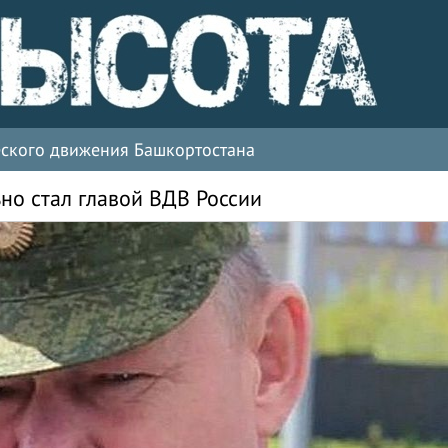
ческого движения Башкортостана
о стал главой ВДВ России