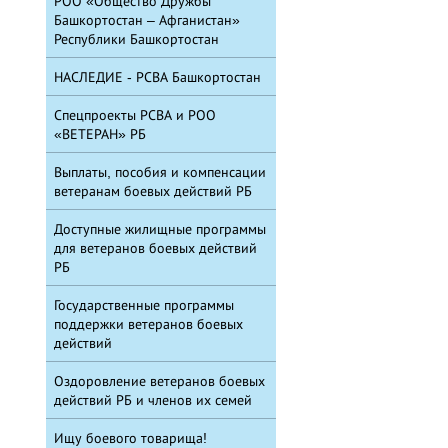
РОО «Общество Дружбы
Башкортостан – Афганистан»
Республики Башкортостан
НАСЛЕДИЕ - РСВА Башкортостан
Спецпроекты РСВА и РОО
«ВЕТЕРАН» РБ
Выплаты, пособия и компенсации
ветеранам боевых действий РБ
Доступные жилищные программы
для ветеранов боевых действий
РБ
Государственные программы
поддержки ветеранов боевых
действий
Оздоровление ветеранов боевых
действий РБ и членов их семей
Ищу боевого товарища!