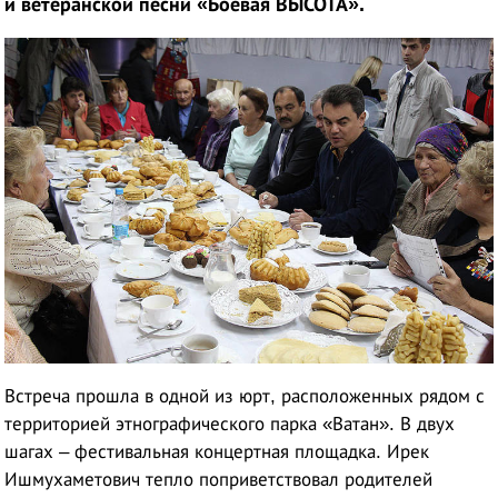
и ветеранской песни «Боевая ВЫСОТА».
Встреча прошла в одной из юрт, расположенных рядом с
территорией этнографического парка «Ватан». В двух
шагах
–
фестивальная концертная площадка. Ирек
Ишмухаметович тепло поприветствовал родителей