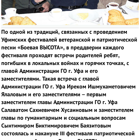
По одной из традиций, связанных с проведением
Уфимских фестивалей ветеранской и патриотической
песни «Боевая ВЫСОТА», в преддверии каждого
фестиваля проходят встречи родителей ребят,
погибших в локальных войнах и горячих точках, с
главой Администрации ГО г. Уфа и его
заместителями. Такая встреча с главой
Администрации ГО г. Уфа Иреком Ишмухаметовичем
Ялаловым и его заместителями – первым
заместителем главы Администрации ГО г. Уфа
Салаватом Сахиевичем Хусаиновым и заместителем
главы по гуманитарным и социальным вопросам
Сынтимиром Биктимировичем Баязитовым
состоялась и накануне III фестиваля патриотической