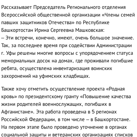
Рассказывает Председатель Регионального отделения
Всероссийской общественной организации «Члены семей
павших защитников Отечества» по Республике
Башкортостан Ирина Сергеевна Машковская:
– Эти встречи, конечно, имеют, очень большое значение.
Так, за последнее время при содействии Администрации
г. Уфы решены многие вопросы с упорядочением статуса
мемориальных досок на домах, где проживали погибшие
ребята, осуществлена инвентаризация воинских
захоронений на уфимских кладбищах.
Также хочу отметить осуществление проекта «Родная
кровь» по президентскому гранту «Повышение качества
жизни родителей военнослужащих, погибших в
Афганистане». Эта работа проведена в 5 регионах
Российской Федерации, в том числе – в Башкортостане.
На первом этапе было проведено уточнение в органах
социальной защиты и ветеранских организациях списков