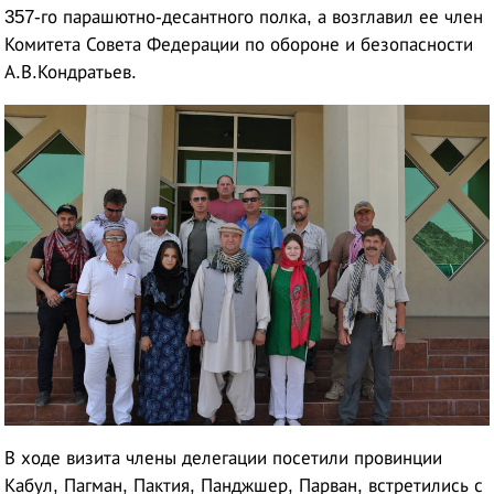
357-го парашютно-десантного полка, а возглавил ее член
Комитета Совета Федерации по обороне и безопасности
А.В.Кондратьев.
В ходе визита члены делегации посетили провинции
Кабул, Пагман, Пактия, Панджшер, Парван, встретились с