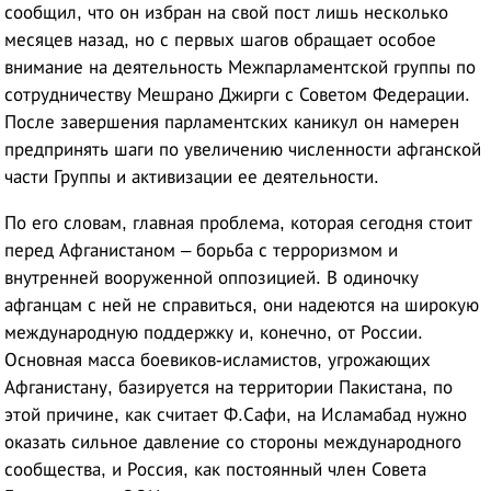
сообщил, что он избран на свой пост лишь несколько
месяцев назад, но с первых шагов обращает особое
внимание на деятельность Межпарламентской группы по
сотрудничеству Мешрано Джирги с Советом Федерации.
После завершения парламентских каникул он намерен
предпринять шаги по увеличению численности афганской
части Группы и активизации ее деятельности.
По его словам, главная проблема, которая сегодня стоит
перед Афганистаном – борьба с терроризмом и
внутренней вооруженной оппозицией. В одиночку
афганцам с ней не справиться, они надеются на широкую
международную поддержку и, конечно, от России.
Основная масса боевиков-исламистов, угрожающих
Афганистану, базируется на территории Пакистана, по
этой причине, как считает Ф.Сафи, на Исламабад нужно
оказать сильное давление со стороны международного
сообщества, и Россия, как постоянный член Совета