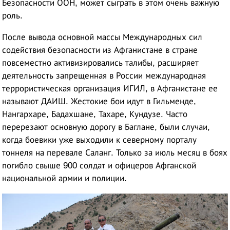
Безопасности ООН, может сыграть в этом очень важную
роль.
После вывода основной массы Международных сил
содействия безопасности из Афганистане в стране
повсеместно активизировались талибы, расширяет
деятельность запрещенная в России международная
террористическая организация ИГИЛ, в Афганистане ее
называют ДАИШ. Жестокие бои идут в Гильменде,
Нангархаре, Бадахшане, Тахаре, Кундузе. Часто
перерезают основную дорогу в Баглане, были случаи,
когда боевики уже выходили к северному порталу
тоннеля на перевале Саланг. Только за июль месяц в боях
погибло свыше 900 солдат и офицеров Афганской
национальной армии и полиции.