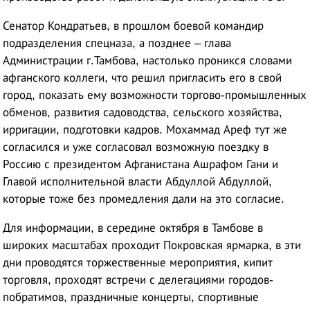
Сенатор Кондратьев, в прошлом боевой командир
подразделения спецназа, а позднее – глава
Администрации г.Тамбова, настолько проникся словами
афганского коллеги, что решил пригласить его в свой
город, показать ему возможности торгово-промышленных
обменов, развития садоводства, сельского хозяйства,
ирригации, подготовки кадров. Мохаммад Ареф тут же
согласился и уже согласовал возможную поездку в
Россию с президентом Афганистана Ашрафом Гани и
Главой исполнительной власти Абдуллой Абдуллой,
которые тоже без промедления дали на это согласие.
Для информации, в середине октября в Тамбове в
широких масштабах проходит Покровская ярмарка, в эти
дни проводятся торжественные мероприятия, кипит
торговля, проходят встречи с делегациями городов-
побратимов, праздничные концерты, спортивные