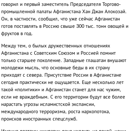
говорил и первый заместитель Председателя Торгово-
промышленной палаты Афганистана Хан Джан Алокозай.
Он, в частности, сообщил, что уже сейчас Афганистан
готов поставлять в Россию свыше 300 тыс. тонн овощей и
фруктов в год.
Между тем, о былых дружественных отношениях
Афганистана с Советским Союзом и Россией помнит
только старшее поколение. Западные глашатаи внушают
молодежи мысль, что основные беды в их страну
приходят с севера. Присутствие России в Афганистане
сегодня практически не ощущается. Еще несколько лет
такой «политики» и Афганистан станет для нас чужим,
если не враждебным. С его территории будут все более
нарастать угрозы исламистской экспансии,
международного терроризма, роста наркопотока,
происков иностранных спецслужб.