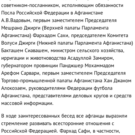
советником-посланником, исполняющим обязанности
Посла Российской Федерации в Афганистане
А.В.Вадовым, первым заместителем Председателя
Мешрано Джирги (Верхней палаты Парламента
Афганистана) Фархадом Сахи, председателем Комитета
Волуси Джирги (Нижней палаты Парламента Афганистана)
Бакташем Сиавашем, министром сельского хозяйства,
ирригации и животноводства Асадуллой Замиром,
губернатором провинции Панджшер Мохаммадом
Арефом Сарвари, первым заместителем Председателя
Торгово-промышленной палаты Афганистана Хан Джаном
Алокозаем, руководителями Федерации футбола
Афганистана, представителями деловых кругов и средств
массовой информации.
В ходе заинтересованных бесед все афганцы выразили
стремление развивать всесторонние отношения с
Российской Федерацией. Фархад Сафи, в частности,