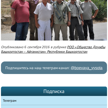
Опубликовано 6 сентября 2016 в рубрике
РОО «Общество Дружбы
Башкортостан – Афганистан» Республики Башкортостан
Подпишитесь на наш телеграм-канал:
@boevaya_vysota
Подписка
Телеграм