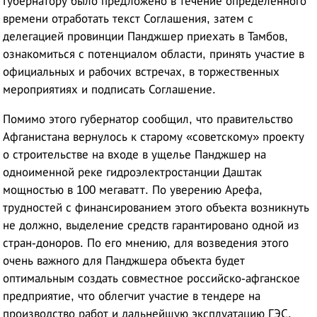
Губернатору было предложено в течение определенного
времени отработать текст Соглашения, затем с
делегацией провинции Панджшер приехать в Тамбов,
ознакомиться с потенциалом области, принять участие в
официальных и рабочих встречах, в торжественных
мероприятиях и подписать Соглашение.
Помимо этого губернатор сообщил, что правительство
Афганистана вернулось к старому «советскому» проекту
о строительстве на входе в ущелье Панджшер на
одноименной реке гидроэлектростанции Даштак
мощностью в 100 мегаватт. По уверению Арефа,
трудностей с финансированием этого объекта возникнуть
не должно, выделение средств гарантировано одной из
стран-доноров. По его мнению, для возведения этого
очень важного для Панджшера объекта будет
оптимальным создать совместное российско-афганское
предприятие, что облегчит участие в тендере на
производство работ и дальнейшую эксплуатацию ГЭС.