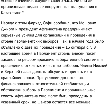
«спящие ячейки», ждущие своего часа. Не они ли
организовали недавние вооруженные выступления в
Казахстане?
Наряду с этим Фархад Сафи сообщил, что Мешрано
Джирга и президент Афганистана предпринимают
серьезные усилия для организации и проведения в
стране парламентских выборов. Так, в начале года было
объявлено о дате их проведения – 15 октября с.г. В
настоящее время в Парламент страны внесен пакет
законов по реформированию избирательной системы и
проведению открытых и честных выборов. Члены Нижней
и Верхней палат должны обсудить и принять их в
кратчайшие сроки. При условии достаточного
финансирования и относительной стабилизации
обстановки выборы в Парламент и провинциальные
советы Афганистана еще могут быть проведены в
указанный срок, но шансов остается все меньше.