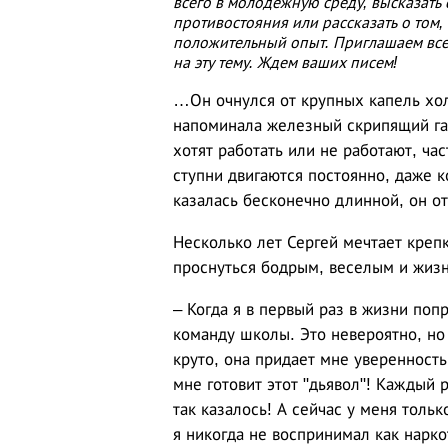
всего в молодежную среду, высказать
противостояния или рассказать о том,
положительный опыт. Приглашаем все
на эту тему. Ждем ваших писем!
…Он очнулся от крупных капель хол
напоминала железный скрипящий гам
хотят работать или не работают, ча
ступни двигаются постоянно, даже к
казалась бесконечно длинной, он от
Несколько лет Сергей мечтает крепк
проснуться бодрым, веселым и жизн
– Когда я в первый раз в жизни поп
команду школы. Это невероятно, но 
круто, она придает мне уверенность
мне готовит этот "дьявол"! Каждый 
так казалось! А сейчас у меня тольк
я никогда не воспринимал как нарк