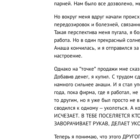
парней. Нам было все дозволено, мы
Но вокруг меня вдруг начали проис
передозировок и болезней, связанн
Такая перспектива меня пугала, я б
работа. Но в один прекрасный солн
Анаша кончилась, и я отправился з
настроение.
Однако на "точке" продажи мне сказ
Добавив денег, я купил. С трудом с
намного сильнее анаши. И я стал уп
года, пока фирма, где я работал, н
то другим, но я уже был просто не
сводился к одному – уколоться. А 
ИСЧЕЗАЕТ. В ТЕБЕ ПОСЕЛЯЕТСЯ КТ
ЗАВОРАЧИВАЕТ РУКАВ, ДЕЛАЕТ УК
Теперь я понимаю, что этого ДРУ