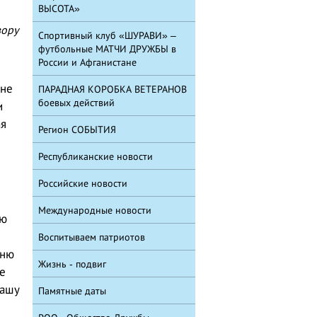
ВЫСОТА»
вору
Спортивный клуб «ШУРАВИ» –
футбольные МАТЧИ ДРУЖБЫ в
России и Афганистане
 не
ПАРАДНАЯ КОРОБКА ВЕТЕРАНОВ
боевых действий
и
ая
Регион СОБЫТИЯ
Республиканские новости
Российские новости
Международные новости
ую
Воспитываем патриотов
дню
Жизнь - подвиг
е
нашу
Памятные даты