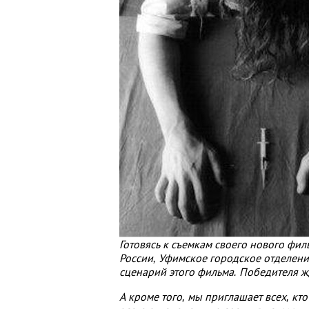
Готовясь к съемкам своего нового ф
России, Уфимское городское отделени
сценарий этого фильма. Победителя ж
А кроме того, мы приглашает всех, к