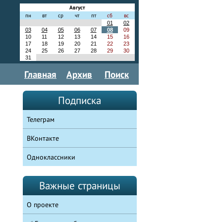
Август
пн
вт
ср
чт
пт
сб
вс
01
02
03
04
05
06
07
08
09
10
11
12
13
14
15
16
17
18
19
20
21
22
23
24
25
26
27
28
29
30
31
Главная
Архив
Поиск
Подписка
Телеграм
ВКонтакте
Одноклассники
Важные страницы
О проекте