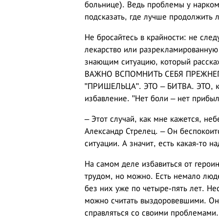
больнице). Ведь проблемы у нарком
подсказать, где лучше продолжить 
Не бросайтесь в крайности: не след
лекарство или разрекламированную
знающим ситуацию, который расскаж
ВАЖНО ВСПОМНИТЬ СЕБЯ ПРЕЖНЕГО
"ПРИШЕЛЬЦА". ЭТО – БИТВА. ЭТО, к
избавление. "Нет боли – нет прибыл
– Этот случай, как мне кажется, не
Александр Стрелец. – Он беспокоит
ситуации. А значит, есть какая-то н
На самом деле избавиться от герои
трудом, но можно. Есть немало люд
без них уже по четыре-пять лет. Н
можно считать выздоровевшими. Они
справляться со своими проблемами