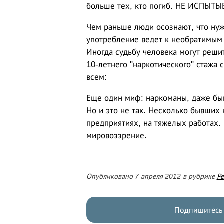
больше тех, кто погиб. НЕ ИСПЫТЫ
Чем раньше люди осознают, что нужн
употребление ведет к необратимым 
Иногда судьбу человека могут решит
10-летнего "наркотического" стажа 
всем:
Еще один миф: наркоманы, даже быв
Но и это не так. Несколько бывши
предприятиях, на тяжелых работах.
мировоззрение.
Опубликовано 7 апреля 2012 в рубрике
Ре
Подпишитесь 