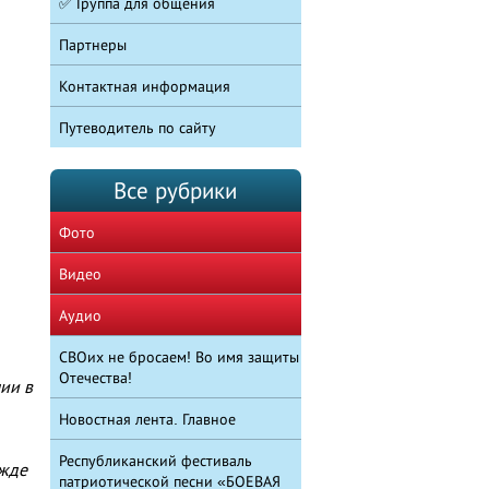
✅ Группа для общения
Партнеры
Контактная информация
Путеводитель по сайту
Все рубрики
Фото
Видео
Аудио
СВОих не бросаем! Во имя защиты
Отечества!
ии в
Новостная лента. Главное
Республиканский фестиваль
ежде
патриотической песни «БОЕВАЯ