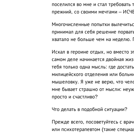
поселился во мне и стал требовать
прежний, со своими мечтами – ИС
Многочисленные попытки вылечиться
принимал для себя решение порват
хватало не больше чем на неделю. П
Искал в героине отдых, но вместо эт
самом деле начинается двойная жизн
тебя только одна мысль: где достат
милицейского отделения или больниц
мышеловку. Я уже не верю, что чел
мне бывает страшно от мысли: неуж
просто и счастливо?
Что делать в подобной ситуации?
Прежде всего, посоветуйтесь с врач
или психотерапевтом (такие специа