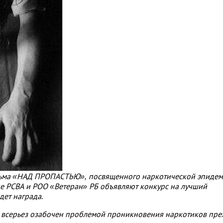
ильма «НАД ПРОПАСТЬЮ», посвященного наркотической эпидем
е РСВА и РОО «Ветеран» РБ объявляют конкурс на лучший
дет награда.
то всерьез озабочен проблемой проникновения наркотиков пр