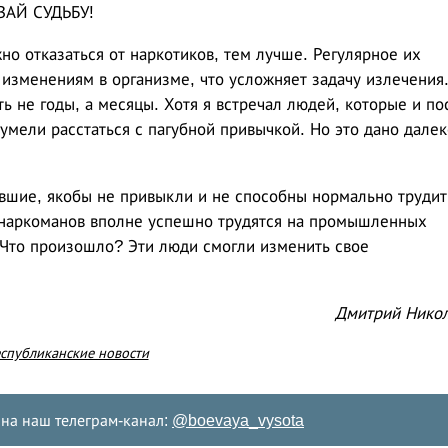
ВАЙ СУДЬБУ!
о отказаться от наркотиков, тем лучше. Регулярное их
изменениям в организме, что усложняет задачу излечения
ь не годы, а месяцы. Хотя я встречал людей, которые и по
сумели расстаться с пагубной привычкой. Но это дано далек
шие, якобы не привыкли и не способны нормально трудит
х наркоманов вполне успешно трудятся на промышленных
 Что произошло? Эти люди смогли изменить свое
Дмитрий Никол
спубликанские новости
на наш телеграм-канал:
@boevaya_vysota