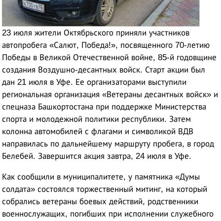
23 июля жители Октябрьского приняли участников
автопробега «Салют, Победа!», посвященного 70-летию
Победы в Великой Отечественной войне, 85-й годовщине
создания Воздушно-десантных войск. Старт акции был
дан 21 июля в Уфе. Ее организаторами выступили
региональная организация «Ветераны десантных войск» и
спецназа Башкортостана при поддержке Министерства
спорта и молодежной политики республики. Затем
колонна автомобилей с флагами и символикой ВДВ
направилась по дальнейшему маршруту пробега, в город
Белебей. Завершится акция завтра, 24 июля в Уфе.
Как сообщили в муниципалитете, у памятника «Думы
солдата» состоялся торжественный митинг, на который
собрались ветераны боевых действий, родственники
военнослужащих, погибших при исполнении служебного