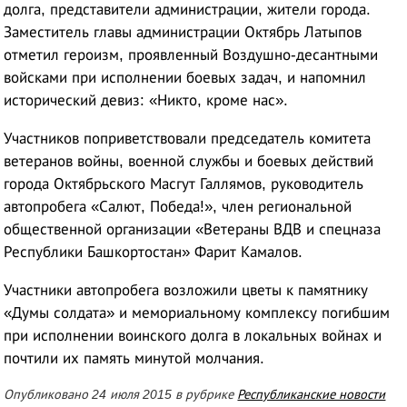
долга, представители администрации, жители города.
Заместитель главы администрации Октябрь Латыпов
отметил героизм, проявленный Воздушно-десантными
войсками при исполнении боевых задач, и напомнил
исторический девиз: «Никто, кроме нас».
Участников поприветствовали председатель комитета
ветеранов войны, военной службы и боевых действий
города Октябрьского Масгут Галлямов, руководитель
автопробега «Салют, Победа!», член региональной
общественной организации «Ветераны ВДВ и спецназа
Республики Башкортостан» Фарит Камалов.
Участники автопробега возложили цветы к памятнику
«Думы солдата» и мемориальному комплексу погибшим
при исполнении воинского долга в локальных войнах и
почтили их память минутой молчания.
Опубликовано 24 июля 2015 в рубрике
Республиканские новости