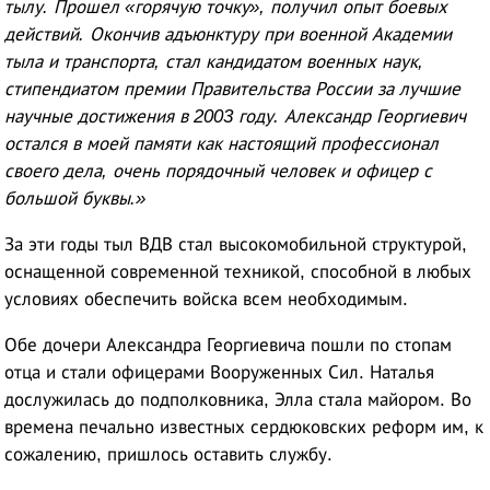
тылу. Прошел «горячую точку», получил опыт боевых
действий. Окончив адъюнктуру при военной Академии
тыла и транспорта, стал кандидатом военных наук,
стипендиатом премии Правительства России за лучшие
научные достижения в 2003 году. Александр Георгиевич
остался в моей памяти как настоящий профессионал
своего дела, очень порядочный человек и офицер с
большой буквы.»
За эти годы тыл ВДВ стал высокомобильной структурой,
оснащенной современной техникой, способной в любых
условиях обеспечить войска всем необходимым.
Обе дочери Александра Георгиевича пошли по стопам
отца и стали офицерами Вооруженных Сил. Наталья
дослужилась до подполковника, Элла стала майором
. Во
времена печально известных сердюковских реформ им, к
сожалению, пришлось оставить службу.