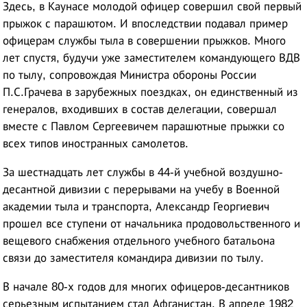
Здесь, в Каунасе молодой офицер совершил свой первый
прыжок с парашютом. И впоследствии подавал пример
офицерам службы тыла в совершении прыжков. Много
лет спустя, будучи уже заместителем командующего ВДВ
по тылу, сопровождая Министра обороны России
П.С.Грачева в зарубежных поездках, он единственный из
генералов, входивших в состав делегации, совершал
вместе с Павлом Сергеевичем парашютные прыжки со
всех типов иностранных самолетов.
За шестнадцать лет службы в 44-й учебной воздушно-
десантной дивизии с перерывами на учебу в Военной
академии тыла и транспорта, Александр Георгиевич
прошел все ступени от начальника продовольственного и
вещевого снабжения отдельного учебного батальона
связи до заместителя командира дивизии по тылу.
В начале 80-х годов для многих офицеров-десантников
серьезным испытанием стал Афганистан. В апреле 1982