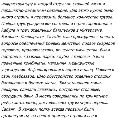
инфраструктуру в каждой отдельно стоящей части и
парашютно-десантном батальоне. Для этого нужно было
много строить и перевозить большое количество грузов.
Инфраструктура дивизии состояла из трех гарнизонов в
Кабуле и трех отдельных батальонов в Митерламе,
Бамиане, Лашкаргахе. Службе тыла приходилось решать
вопросы обеспечения боевых действий: подвоз снарядов,
горючего, продовольствия, вещевого имущества. Были
построены казармы, парки, клубы, столовые, банно-
прачечные комбинаты, магазины, медицинские
учреждения. Асфальтировались дороги и плац. Появился
свой хлебозавод. Шло обустройство отдельно стоящих
батальонов и боевых застав. Там установили мини-
пекарни, сделали скважины, построили столовые,
соорудили бани. В месяц совершались по три-четыре
рейса автоколонн, доставлявших грузы через перевал
Сапанг . В каждом полку всегда первыми были
артиллеристы, на нашем примере строили все.»