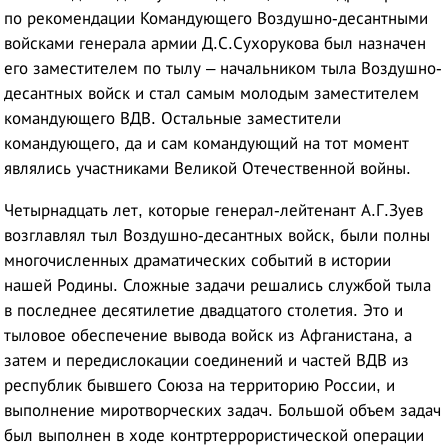
по рекомендации Командующего Воздушно-десантными
войсками генерала армии Д.С.Сухорукова был назначен
его заместителем по тылу – начальником тыла Воздушно-
десантных войск и стал самым молодым заместителем
командующего ВДВ. Остальные заместители
командующего, да и сам командующий на тот момент
являлись участниками Великой Отечественной войны.
Четырнадцать лет, которые генерал-лейтенант А.Г.Зуев
возглавлял тыл Воздушно-десантных войск, были полны
многочисленных драматических событий в истории
нашей Родины. Сложные задачи решались службой тыла
в последнее десятилетие двадцатого столетия. Это и
тыловое обеспечение вывода войск из Афганистана, а
затем и передислокации соединений и частей ВДВ из
республик бывшего Союза на территорию России, и
выполнение миротворческих задач. Большой объем задач
был выполнен в ходе контртеррористической операции