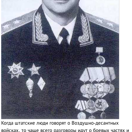
Когда штатские люди говорят о Воздушно-десантных
войсках, то чаще всего разговоры идут о боевых частях и