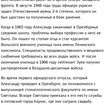
фронта. В августе 1946 года грудь офицера украсил
орден Отечественной войны 2-й степени, которого он
был удостоен за полученные в боях ранения.
Когда в 1963 году Александр заканчивал в Оренбуржье
среднюю школу, проблемы выбора профессии у него не
было. Он пошел по стопам отца и стал курсантом
Вольского военного училища тыла имени Ленинского
комсомола. Специалисты продовольственного и вещевого
снабжения требовались во всех родах войск. И после
окончания училища в 1966 году лейтенант Зуев получил
распределение в Воздушно-десантные войска.
Во время первого офицерского отпуска, который
Александр проводил в Оренбурге, он познакомился с
выпускницей стоматологического факультета по имени
Светлана. Вскоре Светлана приехала к его месту службы
в литовский город Каунас, где они сыграли свадьбу.