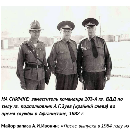
НА СНИМКЕ: заместитель командира 103-й гв. ВДД по
тылу гв. подполковник А.Г.Зуев (крайний слева) во
время службы в Афганистане, 1982 г.
Майор запаса А.И.Ивонин:
«
После выпуска в 1984 году из