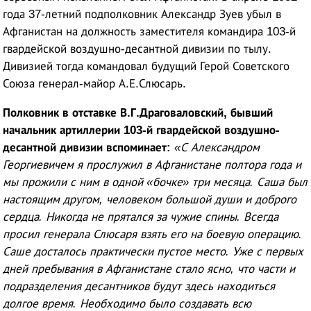
года 37-летний подполковник Александр Зуев убыл в
Афганистан на должность заместителя командира 103-й
гвардейской воздушно-десантной дивизии по тылу.
Дивизией тогда командовал будущий Герой Советского
Союза генерал-майор А.Е.Слюсарь.
Полковник в отставке В.Г.Драговаловский, бывший
начальник артиллерии 103-й гвардейской воздушно-
десантной дивизии вспоминает:
«С Александром
Георгиевичем я прослужил в Афганистане полтора года и
мы прожили с ним в одной «бочке» три месяца. Саша был
настоящим другом, человеком большой души и доброго
сердца. Никогда не прятался за чужие спины. Всегда
просил генерала Слюсаря взять его на боевую операцию.
Саше досталось практически пустое место. Уже с первых
дней пребывания в Афганистане стало ясно, что части и
подразделения десантников будут здесь находиться
долгое время. Необходимо было создавать всю