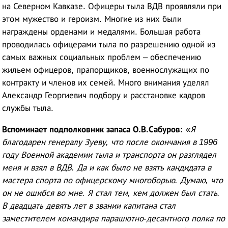
на Северном Кавказе. Офицеры тыла ВДВ проявляли при
этом мужество и героизм. Многие из них были
награждены орденами и медалями. Большая работа
проводилась офицерами тыла по разрешению одной из
самых важных социальных проблем – обеспечению
жильем офицеров, прапорщиков, военнослужащих по
контракту и членов их семей. Много внимания уделял
Александр Георгиевич подбору и расстановке кадров
службы тыла.
Вспоминает подполковник запаса О.В.Сабуров:
«
Я
благодарен генералу Зуеву, что после окончания в 1996
году Военной академии тыла и транспорта он разглядел
меня и взял в ВДВ. Да и как было не взять кандидата в
мастера спорта по офицерскому многоборью. Думаю, что
он не ошибся во мне. Я стал тем, кем должен был стать.
В двадцать девять лет в звании капитана стал
заместителем командира парашютно-десантного полка по