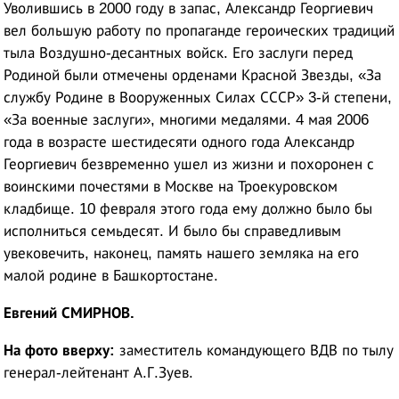
Уволившись в 2000 году в запас, Александр Георгиевич
вел большую работу по пропаганде героических традиций
тыла Воздушно-десантных войск. Его заслуги перед
Родиной были отмечены орденами Красной Звезды, «За
службу Родине в Вооруженных Силах СССР» 3-й степени,
«За военные заслуги», многими медалями. 4 мая 2006
года в возрасте шестидесяти одного года Александр
Георгиевич безвременно ушел из жизни и похоронен с
воинскими почестями в Москве на Троекуровском
кладбище. 10 февраля этого года ему должно было бы
исполниться семьдесят. И было бы справедливым
увековечить, наконец, память нашего земляка на его
малой родине в Башкортостане.
Евгений СМИРНОВ.
На фото вверху:
заместитель командующего ВДВ по тылу
генерал-лейтенант А.Г.Зуев.