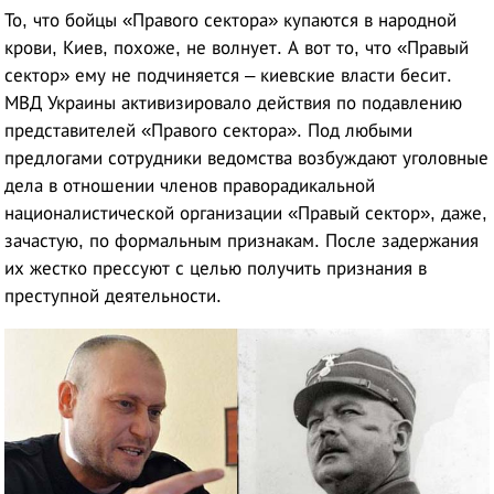
То, что бойцы «Правого сектора» купаются в народной
крови, Киев, похоже, не волнует. А вот то, что «Правый
сектор» ему не подчиняется – киевские власти бесит.
МВД Украины активизировало действия по подавлению
представителей «Правого сектора». Под любыми
предлогами сотрудники ведомства возбуждают уголовные
дела в отношении членов праворадикальной
националистической организации «Правый сектор», даже,
зачастую, по формальным признакам. После задержания
их жестко прессуют с целью получить признания в
преступной деятельности.