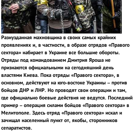
Разнузданная махновщина в своих самых крайних
проявлениях и, в частности, в образе отрядов «Правого
сектора» набирает в Украине все большие обороты.
Отряды под командованием Дмитрия Яроша не
признаются официальными на сегодняшний день
властями Киева. Пока отряды «Правого сектора», в
основном, действуют на юго-востоке Украины – против
бойцов ДНР и ЛНР. Но проводят свои операции и там,
где официально боевые действия не ведутся. Последний
пример – операция силами бойцов «Правого сектора» в
Мелитополе. Здесь отряд «Правого сектора» искал и
зачищал населенный пункт от, якобы, сторонников
сепаратистов.