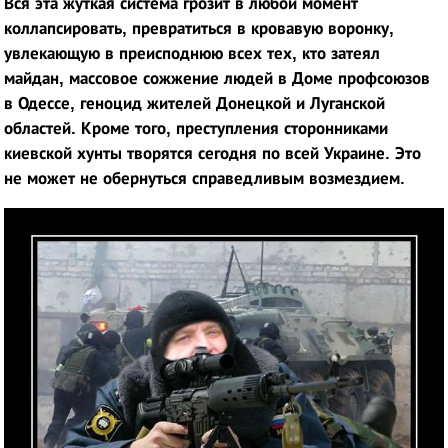
Вся эта жуткая система грозит в любой момент
коллапсировать, превратиться в кровавую воронку,
увлекающую в преисподнюю всех тех, кто затеял
майдан, массовое сожжение людей в Доме профсоюзов
в Одессе, геноцид жителей Донецкой и Луганской
областей. Кроме того, преступления сторонниками
киевской хунты творятся сегодня по всей
Украине. Это
не может не обернуться справедливым возмездием.